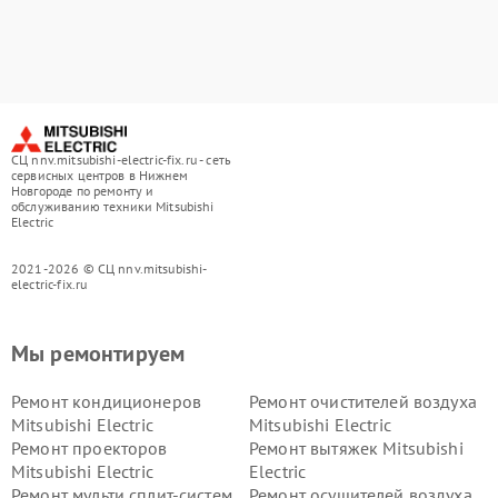
СЦ nnv.mitsubishi-electric-fix.ru - сеть
сервисных центров в Нижнем
Новгороде по ремонту и
обслуживанию техники Mitsubishi
Electric
2021-2026 © СЦ nnv.mitsubishi-
electric-fix.ru
Мы ремонтируем
Ремонт кондиционеров
Ремонт очистителей воздуха
Mitsubishi Electric
Mitsubishi Electric
Ремонт проекторов
Ремонт вытяжек Mitsubishi
Mitsubishi Electric
Electric
Ремонт мульти сплит-систем
Ремонт осушителей воздуха