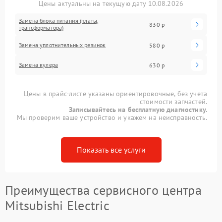
Цены актуальны на текущую дату 10.08.2026
Замена блока питания (платы,
830 р
трансформатора)
Замена уплотнительных резинок
580 р
Замена кулера
630 р
Цены в прайс-листе указаны ориентировочные, без учета
стоимости запчастей.
Записывайтесь на бесплатную диагностику.
Мы проверим ваше устройство и укажем на неисправность.
Показать все услуги
Преимущества сервисного центра
Mitsubishi Electric