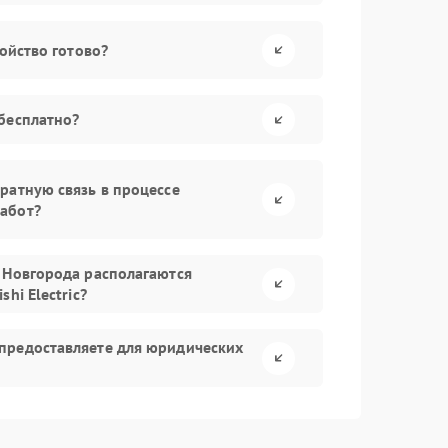
ройство готово?
бесплатно?
ратную связь в процессе
абот?
 Новгорода располагаются
hi Electric?
предоставляете для юридических