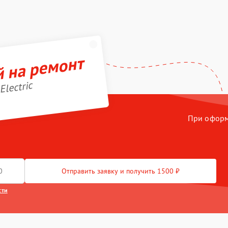
й на ремонт
Electric
При оформл
Отправить заявку и получить 1500 ₽
сти