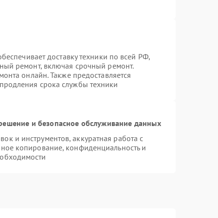
 обеспечивает доставку техники по всей РФ,
нный ремонт, включая срочный ремонт.
емонта онлайн. Также предоставляется
 продления срока службы техники
ешение и безопасное обслуживание данных
к и инструментов, аккуратная работа с
вное копирование, конфиденциальность и
еобходимости