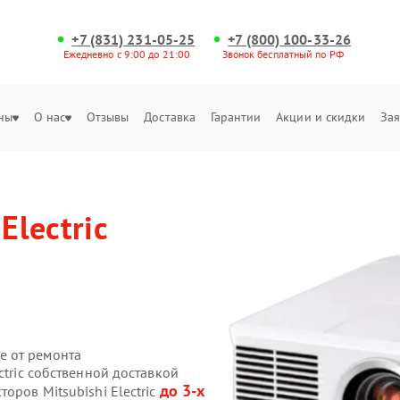
+7 (831) 231-05-25
+7 (800) 100-33-26
Ежедневно с 9:00 до 21:00
Звонок бесплатный по РФ
ны
О нас
Отзывы
Доставка
Гарантии
Акции и скидки
Зая
Electric
е от ремонта
ctric собственной доставкой
до 3-х
оров Mitsubishi Electric