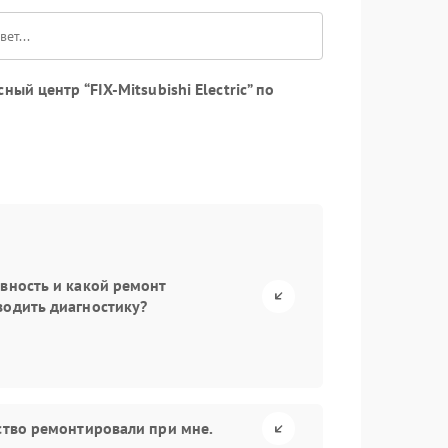
й центр “FIX-Mitsubishi Electric” по
авность и какой ремонт
водить диагностику?
йство ремонтировали при мне.