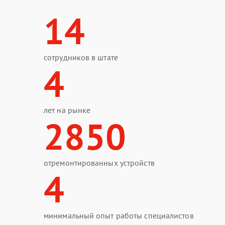
14
сотрудников в штате
4
лет на рынке
2850
отремонтированных устройств
4
минимальный опыт работы специалистов