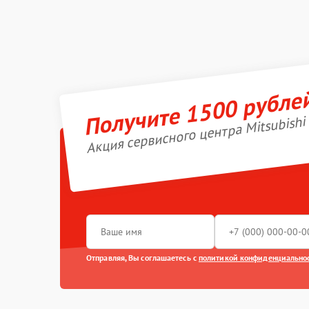
Получите 1500 рубле
Акция сервисного центра Mitsubishi 
Отправляя, Вы соглашаетесь с
политикой конфиденциально