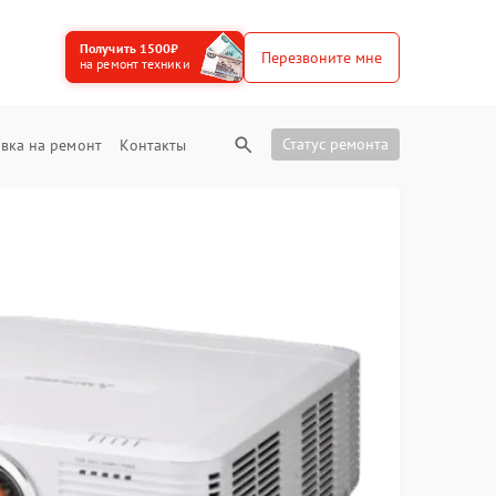
Получить 1500₽
Перезвоните мне
на ремонт техники
Статус ремонта
вка на ремонт
Контакты