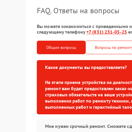
FAQ. Ответы на вопросы
Вы можете ознакомиться с приведенными ниж
следующему телефону
+7 (831) 231-05-25
ес
Общие вопросы
Вопросы по ремонт
Какие документы вы предоставляете?
На этапе приема устройства на диагно
ремонт вам будет предоставлен заказ-н
страховых обязательств на ваше устройс
выполнения работ по ремонту техники, 
выполненных работ и гарантийный тало
Мне нужен срочный ремонт. Сможете сд