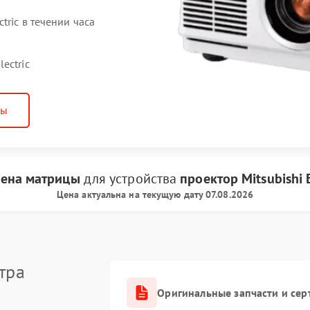
tric в течении часа
ectric
ны
ена матрицы
для устройства
проектор Mitsubishi 
Цена актуальна на текущую дату 07.08.2026
тра
Оригинальные запчасти и се