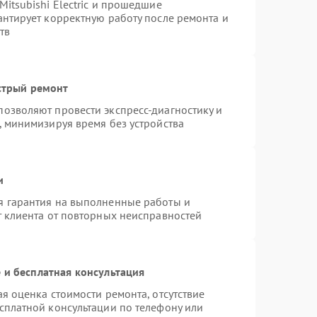
itsubishi Electric и прошедшие
антирует корректную работу после ремонта и
тв
стрый ремонт
озволяют провести экспресс-диагностику и
, минимизируя время без устройства
и
я гарантия на выполненные работы и
т клиента от повторных неисправностей
 и бесплатная консультация
я оценка стоимости ремонта, отсутствие
сплатной консультации по телефону или