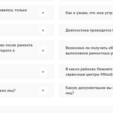
овалось только
Как я узнаю, что мое уст
Диагностика проводится 
тво после ремонта
Возможно ли получать об
торого я
выполнения ремонтных р
В каких районах Нижнего
сервисные центры Mitsubis
Какую документацию вы 
ких лиц?
лиц?