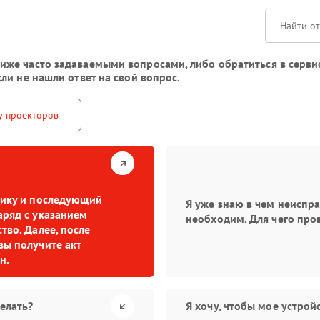
е часто задаваемыми вопросами, либо обратиться в сервисны
ли не нашли ответ на свой вопрос.
у проекторов
стику и последующий
Я уже знаю в чем неиспр
аряд с указанием
необходим. Для чего про
тво. Далее, после
вы получите акт
н.
елать?
Я хочу, чтобы мое устро